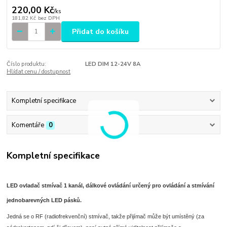
220,00 Kč
/
ks
181,82 Kč
bez DPH
Přidat do košíku
Číslo produktu:
LED DIM 12-24V 8A
Hlídat cenu / dostupnost
Kompletní specifikace
Komentáře
0
Kompletní specifikace
LED ovladač stmívač 1 kanál, dálkové ovládání určený pro ovládání a stmívání
jednobarevných LED pásků.
Jedná se o RF (radiofrekvenční) stmívač, takže přijímač může být umístěný (za