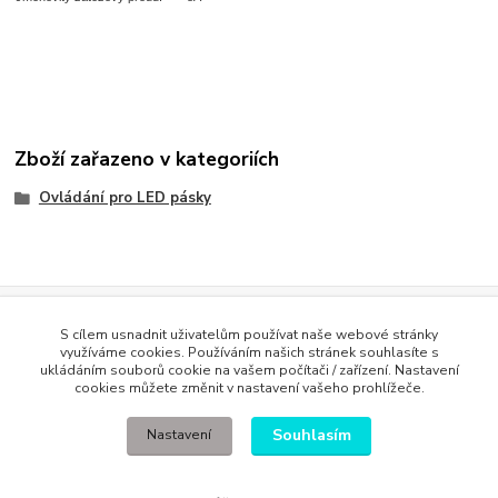
Zboží zařazeno v kategoriích
Ovládání pro LED pásky
Evidence Tržeb
S cílem usnadnit uživatelům používat naše webové stránky
Podle zákona o evidenci tržeb je prodávající povinen vystavit
využíváme cookies. Používáním našich stránek souhlasíte s
kupujícímu účtenku. Zároveň je povinen zaevidovat přijatou tržbu u
ukládáním souborů cookie na vašem počítači / zařízení. Nastavení
správce daně online; v případě technického výpadku pak nejpozději do
cookies můžete změnit v nastavení vašeho prohlížeče.
48 hodin
.
Souhlasím
Nastavení