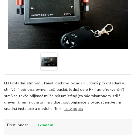
LED ovladač stmívač 1 kanál, dálkové ovládání určený pro ovládání a
stmívání jednobarevných LED pásků. Jedná se o RF (radiofrekvenční)
stmívač, takže přijímač může být umístěný (za sádrokartonem, zdí či
dřevem), není nutná přímá viditelnost přijímače s ovladačem.Velmi
snadná instalace a obsluha. Ten...
celý popis
Dostupnost
skladem