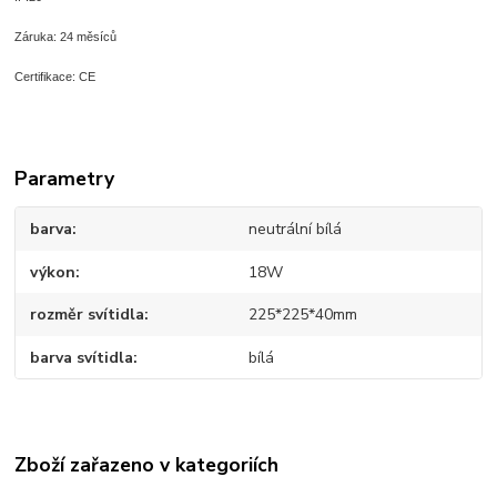
Záruka: 24 měsíců
Certifikace: CE
Parametry
barva
neutrální bílá
výkon
18W
rozměr svítidla
225*225*40mm
barva svítidla
bílá
Zboží zařazeno v kategoriích