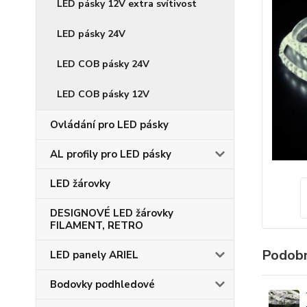
LED pásky 12V extra svítivost
LED pásky 24V
LED COB pásky 24V
LED COB pásky 12V
Ovládání pro LED pásky
AL profily pro LED pásky
LED žárovky
DESIGNOVÉ LED žárovky
FILAMENT, RETRO
Podobn
LED panely ARIEL
Bodovky podhledové