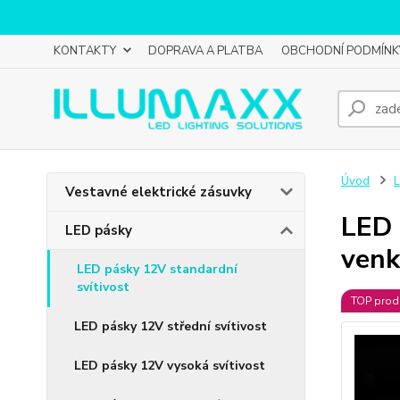
KONTAKTY
DOPRAVA A PLATBA
OBCHODNÍ PODMÍNK
Úvod
L
Vestavné elektrické zásuvky
LED 
LED pásky
venk
LED pásky 12V standardní
svítivost
TOP prod
LED pásky 12V střední svítivost
LED pásky 12V vysoká svítivost