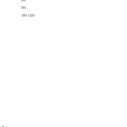
360
780
200-1320