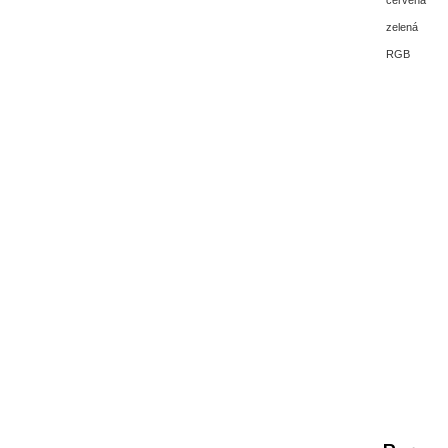
červená
zelená
RGB