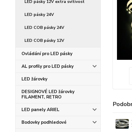
LED pásky 12V extra svítivost
LED pásky 24V
LED COB pásky 24V
LED COB pásky 12V
Ovládání pro LED pásky
AL profily pro LED pásky
LED žárovky
DESIGNOVÉ LED žárovky
FILAMENT, RETRO
Podobn
LED panely ARIEL
Bodovky podhledové