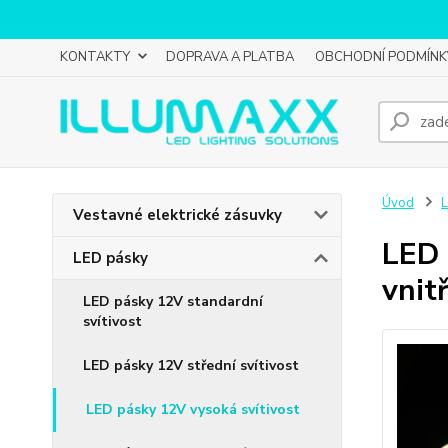
KONTAKTY
DOPRAVA A PLATBA
OBCHODNÍ PODMÍNK
Úvod
L
Vestavné elektrické zásuvky
LED 
LED pásky
vnit
LED pásky 12V standardní
svítivost
LED pásky 12V střední svítivost
LED pásky 12V vysoká svítivost