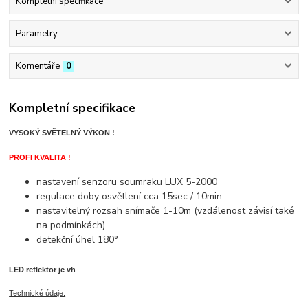
Kompletní specifikace
Parametry
Komentáře
0
Kompletní specifikace
VYSOKÝ SVĚTELNÝ VÝKON !
PROFI KVALITA !
nastavení senzoru soumraku LUX 5-2000
regulace doby osvětlení cca 15sec / 10min
nastavitelný rozsah snímače 1-10m (vzdálenost závisí také
na podmínkách)
detekční úhel 180°
LED reflektor je vh
Technické údaje: