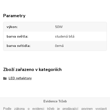
Parametry
výkon
50W
barva světla
studená bílá
barva svítidla
černá
Zboží zařazeno v kategoriích
LED reflektory
Evidence Tržeb
Podle zákona o evidenci tržeb je prodávající povinen vystavit