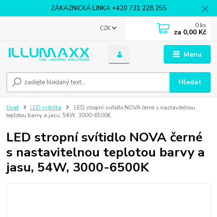
ZÁKAZNICKÁ LINKA +420 731 228 255
0
ks
CZK
za
0,00 Kč
Menu
Hledat
Úvod
LED svítidla
LED stropní svítidlo NOVA černé s nastavitelnou
teplotou barvy a jasu, 54W, 3000-6500K
LED stropní svítidlo NOVA černé
s nastavitelnou teplotou barvy a
jasu, 54W, 3000-6500K