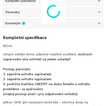
Kompletní specifikace
Parametry
Komentáře
0
Kompletní specifikace
NOVA
stropní svítidlo černé, příjemné nepřímé osvětlení,
možnost
napárování více svítidel na jeden ovladač!
Postup párování:
1. vypněte svítidlo vypínačem
2. zapněte svítidlo vypínačem
3. podržte tlačítko ON/OFF na dobu 5vteřin a svítidlo
problikne - je spárováno
(stejný postup platí i pro odpárování svítidla)
příkon: 54W (při nastavení denní bílé – všechny diody na