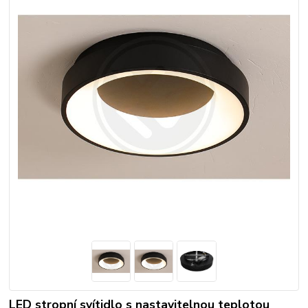
LED stropní svítidlo s nastavitelnou teplotou