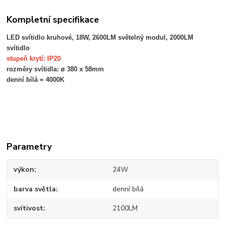
Kompletní specifikace
LED svítidlo kruhové, 18W, 2600LM světelný modul, 2000LM
svítidlo
stupeň krytí: IP20
rozměry svítidla: ø 380 x 58mm
denní bílá = 4000K
Parametry
výkon
24W
barva světla
denní bílá
svítivost
2100LM