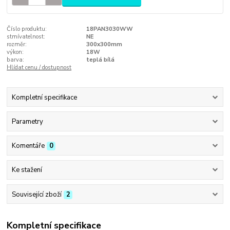
Číslo produktu:
18PAN3030WW
stmívatelnost:
NE
rozměr:
300x300mm
výkon:
18W
barva:
teplá bílá
Hlídat cenu / dostupnost
Kompletní specifikace
Parametry
Komentáře
0
Ke stažení
Související zboží
2
Kompletní specifikace