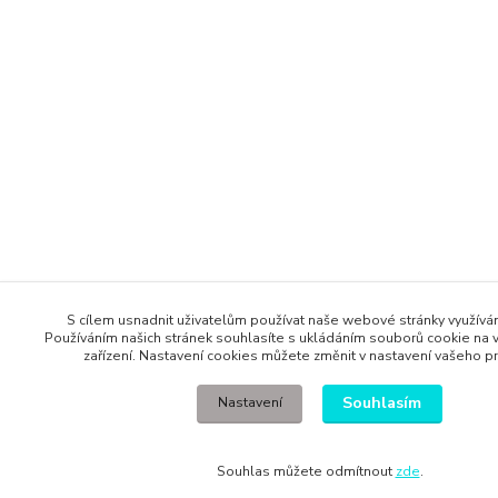
S cílem usnadnit uživatelům používat naše webové stránky využív
Používáním našich stránek souhlasíte s ukládáním souborů cookie na v
zařízení. Nastavení cookies můžete změnit v nastavení vašeho pr
Souhlasím
Nastavení
Souhlas můžete odmítnout
zde
.