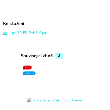
Ke stažení
_ps_59LED-PANELS.pdf
Související zboží
2
Akce
Novinka