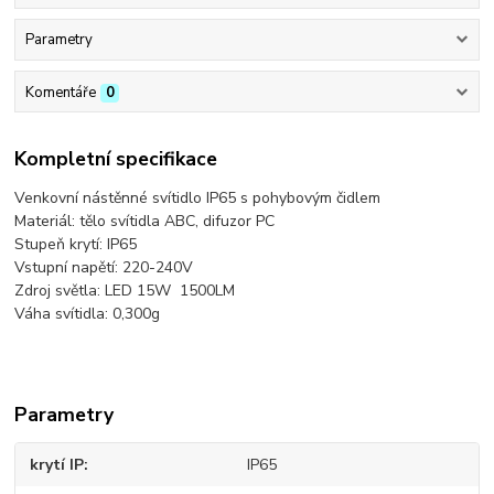
Parametry
Komentáře
0
Kompletní specifikace
Venkovní nástěnné svítidlo IP65 s pohybovým čidlem
Materiál: tělo svítidla ABC, difuzor PC
Stupeň krytí: IP65
Vstupní napětí: 220-240V
Zdroj světla: LED 15W 1500LM
Váha svítidla: 0,300g
Parametry
krytí IP
IP65