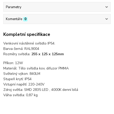
Parametry
Komentáře
0
Kompletní specifikace
Venkovní nástěnné svítidlo IP54.
Barva černá: RAL9004
Rozměry svítidla:
255 x 125 x 125mm
Příkon: 12W
Materiál: Tělo svítidla kov, difuzor PMMA
Světelný výkon: 840LM
Stupeň krytí: IP54
Vstupní napětí: 220-240V
Zdroj světla: SMD 2835 LED , 4000K denní bílá
Váha svítidla: 0,87 kg