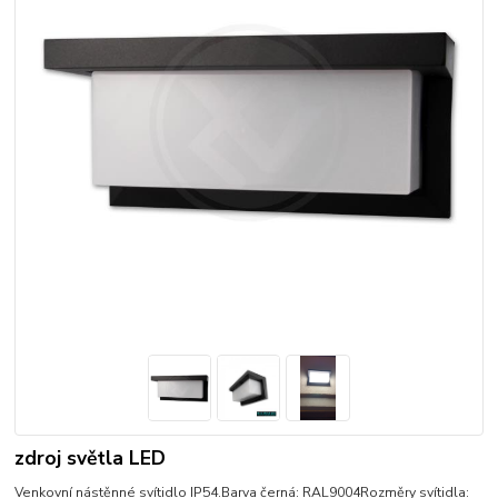
zdroj světla LED
Venkovní nástěnné svítidlo IP54.Barva černá: RAL9004Rozměry svítidla: