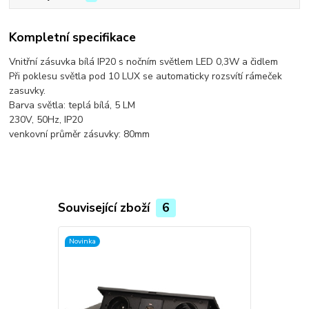
Kompletní specifikace
Vnitřní zásuvka bílá IP20 s nočním světlem LED 0,3W a čidlem
Při poklesu světla pod 10 LUX se automaticky rozsvítí rámeček
zasuvky.
Barva světla: teplá bílá, 5 LM
230V, 50Hz, IP20
venkovní průměr zásuvky: 80mm
Související zboží
6
Novinka
Novinka