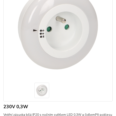
230V 0,3W
Vnitřní zásuvka bílá IP20 s nočním světlem LED 0,3W a čidlemPři poklesu