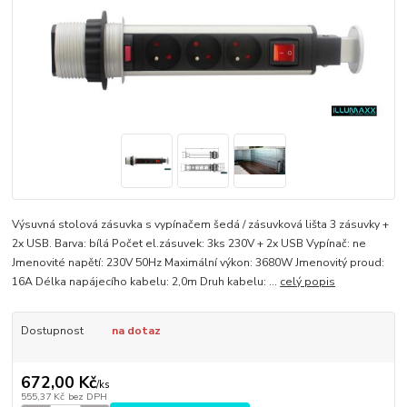
Výsuvná stolová zásuvka s vypínačem šedá / zásuvková lišta 3 zásuvky +
2x USB. Barva: bílá Počet el.zásuvek: 3ks 230V + 2x USB Vypínač: ne
Jmenovité napětí: 230V 50Hz Maximální výkon: 3680W Jmenovitý proud:
16A Délka napájecího kabelu: 2,0m Druh kabelu: ...
celý popis
Dostupnost
na dotaz
672,00 Kč
/
ks
555,37 Kč
bez DPH