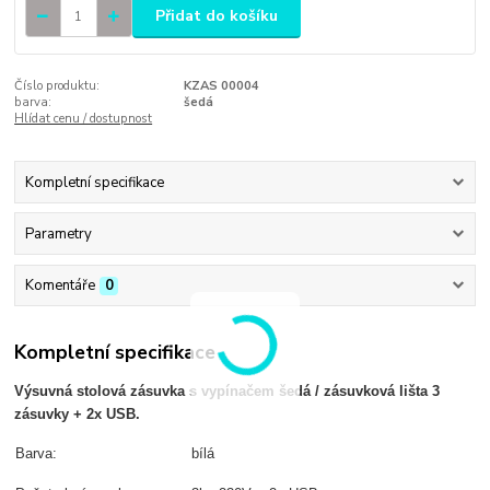
Přidat do košíku
Číslo produktu:
KZAS 00004
barva:
šedá
Hlídat cenu / dostupnost
Kompletní specifikace
Parametry
Komentáře
0
Kompletní specifikace
Výsuvná stolová zásuvka s vypínačem šedá / zásuvková lišta 3
zásuvky + 2x USB.
Barva:
bílá