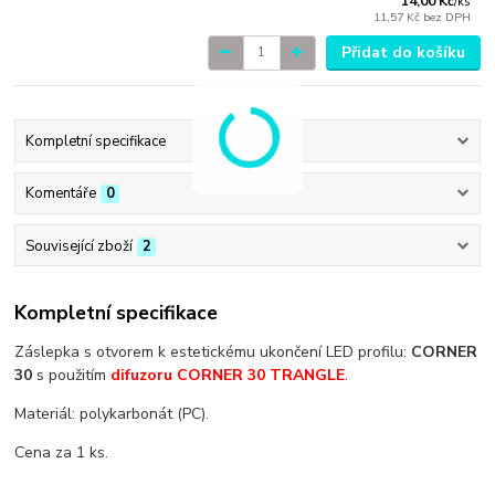
14,00 Kč
/
ks
11,57 Kč
bez DPH
Přidat do košíku
Kompletní specifikace
Komentáře
0
Související zboží
2
Kompletní specifikace
Záslepka s otvorem k estetickému ukončení LED profilu:
CORNER
30
s použitím
difuzoru CORNER 30 TRANGLE
.
Materiál: polykarbonát (PC).
Cena za 1 ks.