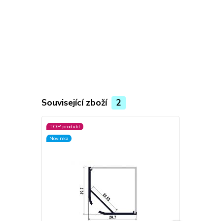
Související zboží
2
TOP produkt
TOP produkt
Novinka
Novinka