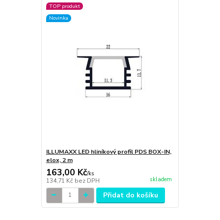
TOP produkt
Novinka
ILLUMAXX LED hliníkový profil PDS BOX-IN,
elox, 2 m
163,00 Kč
/
ks
skladem
134,71 Kč
bez DPH
Přidat do košíku