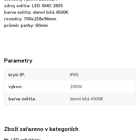
zdroj světla: LED SMD 2835
barva světla: denní bílá 4500K
rozměry: 700x238x96mm
průměr patky: 60mm
Parametry
krytí IP
IP65
výkon
200W
barva světla
denní bílá 4500K
Zboží zařazeno v kategoriích