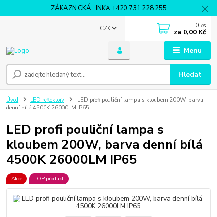
ZÁKAZNICKÁ LINKA +420 731 228 255
0
ks
CZK
za
0,00 Kč
Menu
Hledat
Úvod
LED reflektory
LED profi pouliční lampa s kloubem 200W, barva
denní bílá 4500K 26000LM IP65
LED profi pouliční lampa s
kloubem 200W, barva denní bílá
4500K 26000LM IP65
Akce
TOP produkt