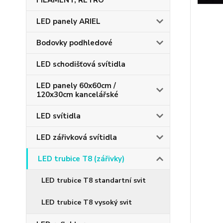
FILAMENT, RETRO
LED panely ARIEL
Bodovky podhledové
LED schodišťová svítidla
LED panely 60x60cm /
120x30cm kancelářské
LED svítidla
LED zářivková svítidla
LED trubice T8 (zářivky)
LED trubice T8 standartní svit
LED trubice T8 vysoký svit