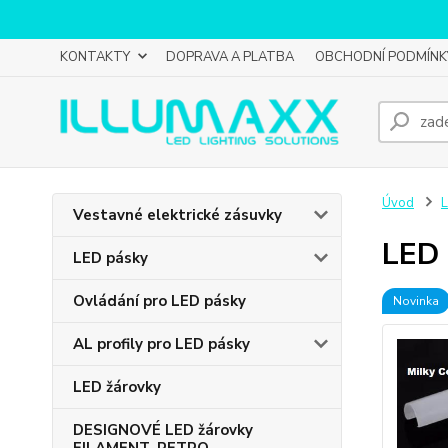
KONTAKTY
DOPRAVA A PLATBA
OBCHODNÍ PODMÍNK
Úvod
L
Vestavné elektrické zásuvky
LED 
LED pásky
Ovládání pro LED pásky
Novinka
AL profily pro LED pásky
LED žárovky
DESIGNOVÉ LED žárovky