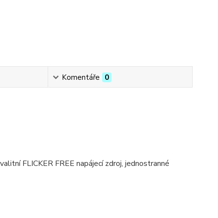
Komentáře
0
 kvalitní FLICKER FREE napájecí zdroj, jednostranné