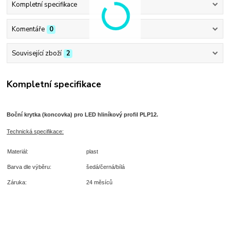
Kompletní specifikace
Komentáře
0
Související zboží
2
Kompletní specifikace
Boční krytka (koncovka) pro LED hliníkový profil PLP12.
T
echnická specifikace:
Materiál:
plast
Barva dle výběru:
šedá/černá/bílá
Záruka:
24 měsíců