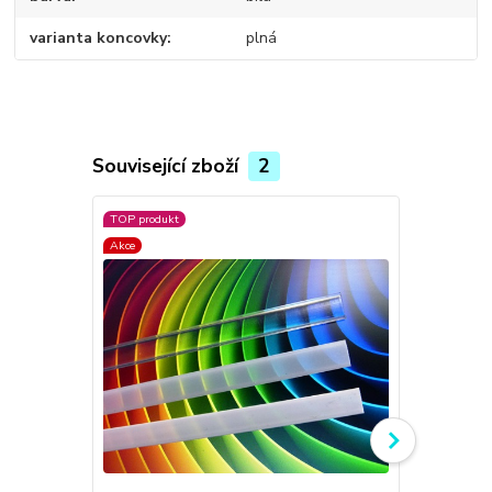
varianta koncovky
plná
Související zboží
2
TOP produkt
TOP produkt
Akce
Akce