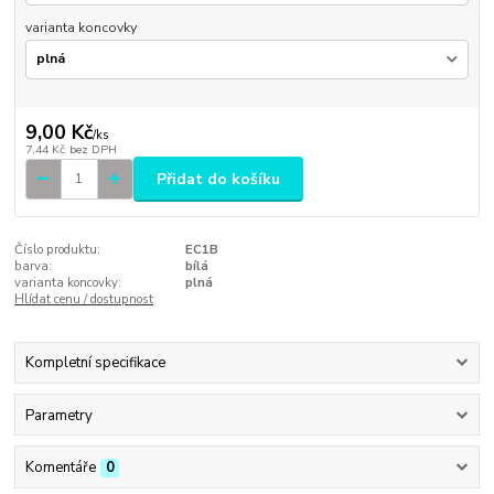
varianta koncovky
9,00 Kč
/
ks
7,44 Kč
bez DPH
Přidat do košíku
Číslo produktu:
EC1B
barva:
bílá
varianta koncovky:
plná
Hlídat cenu / dostupnost
Kompletní specifikace
Parametry
Komentáře
0