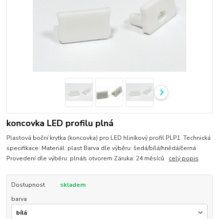
koncovka LED profilu plná
Plastová boční krytka (koncovka) pro LED hliníkový profil PLP1. Technická
specifikace: Materiál: plast Barva dle výběru: šedá/bílá/hnědá/černá
Provedení dle výběru: plná/s otvorem Záruka: 24 měsíců
celý popis
Dostupnost
skladem
barva