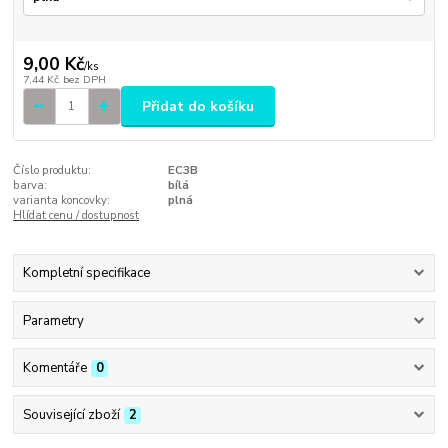
9,00 Kč
/
ks
7,44 Kč
bez DPH
Přidat do košíku
Číslo produktu:
EC3B
barva:
bílá
varianta koncovky:
plná
Hlídat cenu / dostupnost
Kompletní specifikace
Parametry
Komentáře
0
Související zboží
2