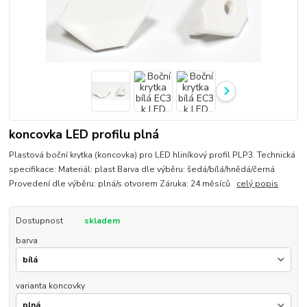
koncovka LED profilu plná
Plastová boční krytka (koncovka) pro LED hliníkový profil PLP3. Technická
specifikace: Materiál: plast Barva dle výběru: šedá/bílá/hnědá/černá
Provedení dle výběru: plná/s otvorem Záruka: 24 měsíců
celý popis
Dostupnost
skladem
barva
varianta koncovky