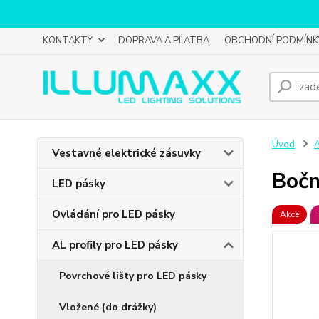
KONTAKTY
DOPRAVA A PLATBA
OBCHODNÍ PODMÍNK
Úvod
A
Vestavné elektrické zásuvky
Bočn
LED pásky
Ovládání pro LED pásky
Akce
AL profily pro LED pásky
Povrchové lišty pro LED pásky
Vložené (do drážky)