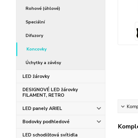
Rohové (úhlové)
Speciální
Difuzory
Koncovky
Úchytky a závěsy
LED žárovky
DESIGNOVÉ LED žárovky
FILAMENT, RETRO
Kompl
LED panely ARIEL
Bodovky podhledové
Komple
LED schodišťová svítidla