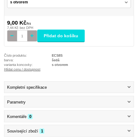
9,00 Kč
/
ks
7,44 Kč
bez DPH
Přidat do košíku
Číslo produktu:
ECS8S
barva:
šedá
varianta koncovky:
s otvorem
Hlídat cenu / dostupnost
Kompletní specifikace
Parametry
Komentáře
0
Související zboží
1