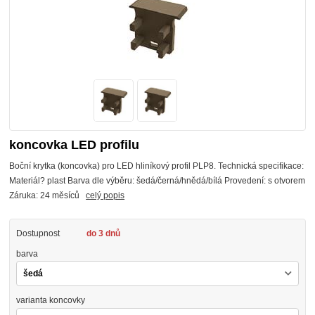
koncovka LED profilu
Boční krytka (koncovka) pro LED hliníkový profil PLP8. Technická specifikace:
Materiál? plast Barva dle výběru: šedá/černá/hnědá/bílá Provedení: s otvorem
Záruka: 24 měsíců
celý popis
Dostupnost
do 3 dnů
barva
varianta koncovky