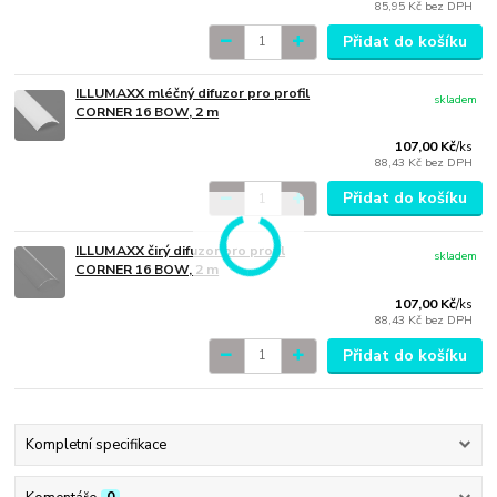
85,95 Kč
bez DPH
Přidat do košíku
ILLUMAXX mléčný difuzor pro profil
skladem
CORNER 16 BOW, 2 m
107,00 Kč
/
ks
88,43 Kč
bez DPH
Přidat do košíku
ILLUMAXX čirý difuzor pro profil
skladem
CORNER 16 BOW, 2 m
107,00 Kč
/
ks
88,43 Kč
bez DPH
Přidat do košíku
Kompletní specifikace