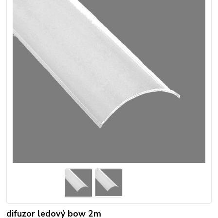
difuzor ledový bow 2m