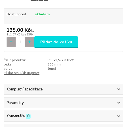
Dostupnost
skladem
135,00 Kč
/
ks
111,57 Kč
bez DPH
Přidat do košíku
Číslo produktu:
FS3x1,5-2,0 PVC
délka:
300 mm
barva:
černá
Hlídat cenu / dostupnost
Kompletní specifikace
Parametry
Komentáře
0