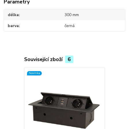
Parametry
délka
300 mm
barva
černá
Související zboží
6
Novinka
Novinka