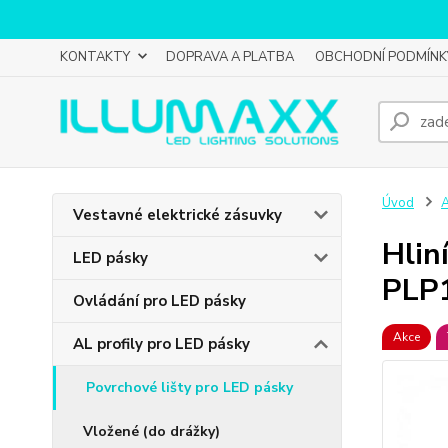
KONTAKTY
DOPRAVA A PLATBA
OBCHODNÍ PODMÍNK
Úvod
A
Vestavné elektrické zásuvky
Hlin
LED pásky
PLP
Ovládání pro LED pásky
Akce
AL profily pro LED pásky
Povrchové lišty pro LED pásky
Vložené (do drážky)