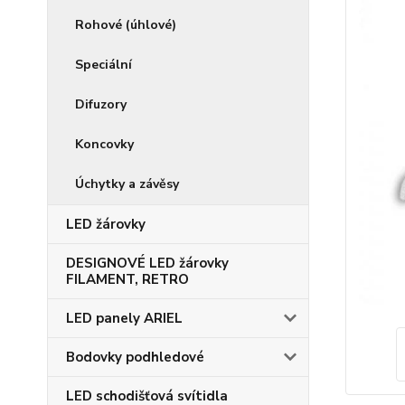
Rohové (úhlové)
Speciální
Difuzory
Koncovky
Úchytky a závěsy
LED žárovky
DESIGNOVÉ LED žárovky
FILAMENT, RETRO
LED panely ARIEL
Bodovky podhledové
LED schodišťová svítidla