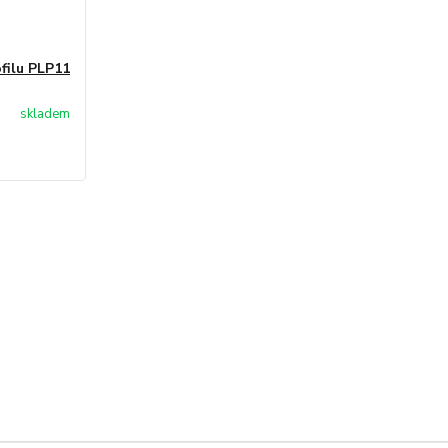
filu PLP11
skladem