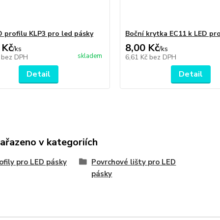
D profilu KLP3 pro led pásky
Boční krytka EC11 k LED pro
 Kč
8,00 Kč
/
ks
/
ks
skladem
č
bez DPH
6,61 Kč
bez DPH
Detail
Detail
zařazeno v kategoriích
ofily pro LED pásky
Povrchové lišty pro LED
pásky