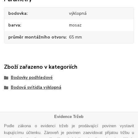
bodovka
výklopná
barva
mosaz
průměr montážního otvoru
65 mm
Zboží zařazeno v kategoriích
Bodovky podhledové
Bodová svítidla výklopná
Evidence Tržeb
Podle zákona o evidenci tržeb je prodávající povinen vystavit
kupujícímu účtenku. Zároveň je povinen zaevidovat přijatou tržbu u