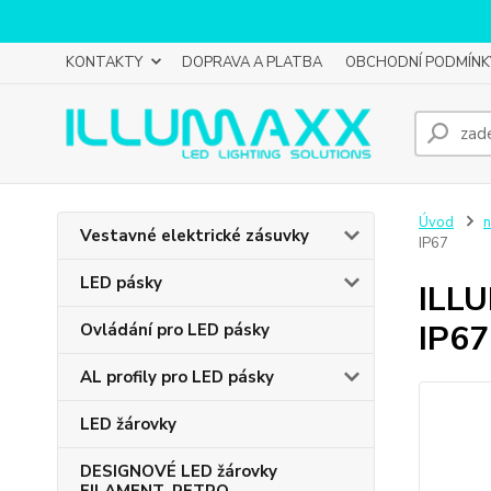
KONTAKTY
DOPRAVA A PLATBA
OBCHODNÍ PODMÍNK
Úvod
n
Vestavné elektrické zásuvky
IP67
LED pásky
ILLU
IP67
Ovládání pro LED pásky
AL profily pro LED pásky
LED žárovky
DESIGNOVÉ LED žárovky