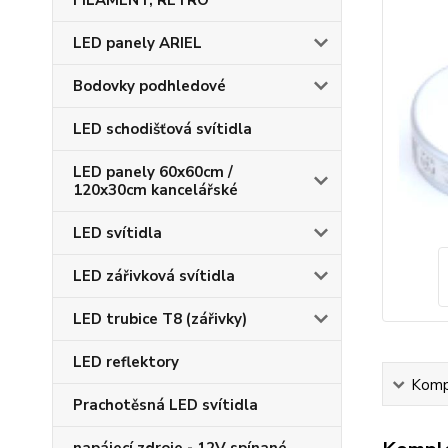
FILAMENT, RETRO
LED panely ARIEL
Bodovky podhledové
LED schodišťová svítidla
LED panely 60x60cm /
120x30cm kancelářské
LED svítidla
LED zářivková svítidla
LED trubice T8 (zářivky)
LED reflektory
Kompl
Prachotěsná LED svítidla