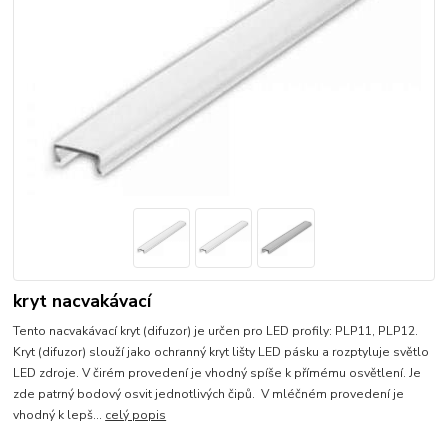
kryt nacvakávací
Tento nacvakávací kryt (difuzor) je určen pro LED profily: PLP11, PLP12.
Kryt (difuzor) slouží jako ochranný kryt lišty LED pásku a rozptyluje světlo
LED zdroje. V čirém provedení je vhodný spíše k přímému osvětlení. Je
zde patrný bodový osvit jednotlivých čipů. V mléčném provedení je
vhodný k lepš...
celý popis