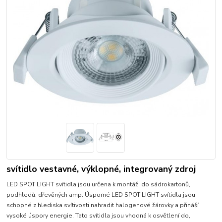
svítidlo vestavné, výklopné, integrovaný zdroj
LED SPOT LIGHT svítidla jsou určena k montáži do sádrokartonů,
podhledů, dřevěných amp. Úsporné LED SPOT LIGHT svítidla jsou
schopné z hlediska svítivosti nahradit halogenové žárovky a přináší
vysoké úspory energie. Tato svítidla jsou vhodná k osvětlení do,