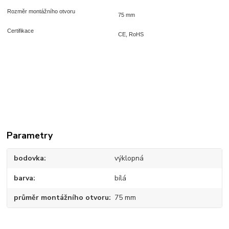
Rozměr montážního otvoru
75 mm
Certifikace
CE, RoHS
Parametry
bodovka
výklopná
barva
bílá
průměr montážního otvoru
75 mm