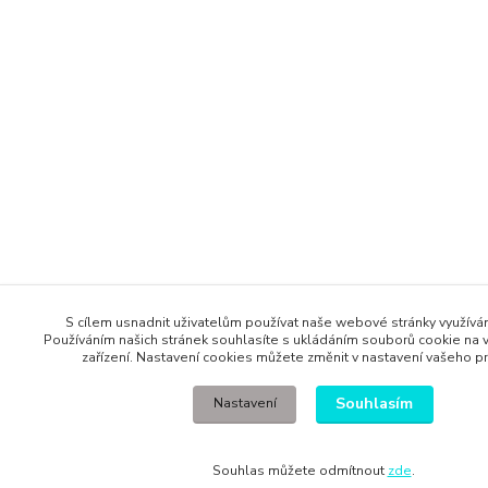
S cílem usnadnit uživatelům používat naše webové stránky využív
Používáním našich stránek souhlasíte s ukládáním souborů cookie na v
zařízení. Nastavení cookies můžete změnit v nastavení vašeho pr
Souhlasím
Nastavení
Souhlas můžete odmítnout
zde
.