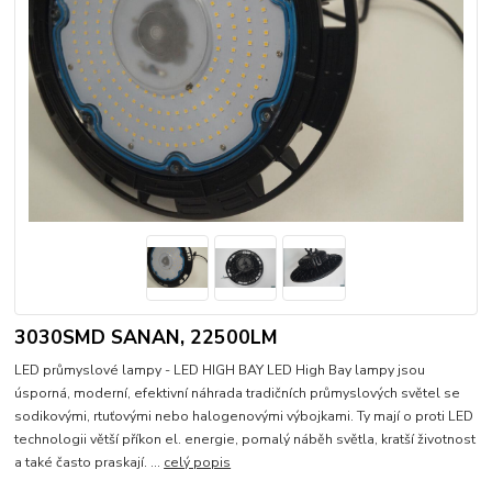
3030SMD SANAN, 22500LM
LED průmyslové lampy - LED HIGH BAY LED High Bay lampy jsou
úsporná, moderní, efektivní náhrada tradičních průmyslových světel se
sodikovými, rtuťovými nebo halogenovými výbojkami. Ty mají o proti LED
technologii větší příkon el. energie, pomalý náběh světla, kratší životnost
a také často praskají. ...
celý popis