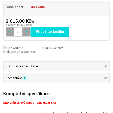
Dostupnost
do týdne
2 015,00 Kč
/
ks
1 665,29 Kč
bez DPH
Přidat do košíku
Číslo produktu:
UFO150W-NW
Hlídat cenu / dostupnost
Kompletní specifikace
Komentáře
0
Kompletní specifikace
LED průmyslové lampy - LED HIGH BAY