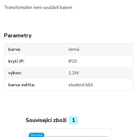
Transformátor není součástí balení.
Parametry
barva
černá
krytí IP
IP20
výkon
1,2W
barva světla
studená bílá
Související zboží
1
Novinka