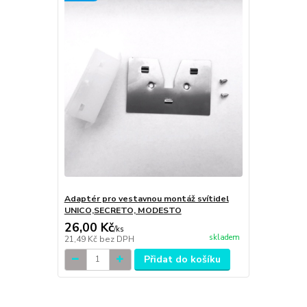
Adaptér pro vestavnou montáž svítidel
UNICO,SECRETO, MODESTO
26,00 Kč
/
ks
skladem
21,49 Kč
bez DPH
Přidat do košíku