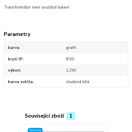
Transformátor není součástí balení.
Parametry
barva
grafit
krytí IP
IP20
výkon
1,2W
barva světla
studená bílá
Související zboží
1
Novinka