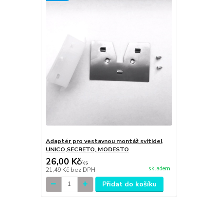
Adaptér pro vestavnou montáž svítidel
UNICO,SECRETO, MODESTO
26,00 Kč
/
ks
skladem
21,49 Kč
bez DPH
Přidat do košíku