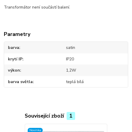
Transformátor není součástí balení.
Parametry
barva
satin
krytí IP
IP20
výkon
1,2W
barva světla
teplá bílá
Související zboží
1
Novinka