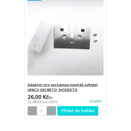
Adaptér pro vestavnou montáž svítidel
UNICO,SECRETO, MODESTO
26,00 Kč
/
ks
skladem
21,49 Kč
bez DPH
Přidat do košíku