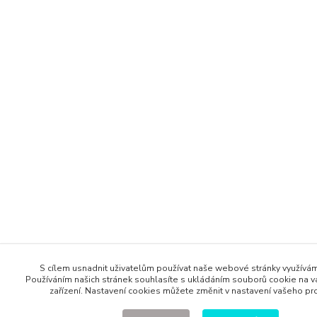
S cílem usnadnit uživatelům používat naše webové stránky využívá
Používáním našich stránek souhlasíte s ukládáním souborů cookie na va
zařízení. Nastavení cookies můžete změnit v nastavení vašeho pr