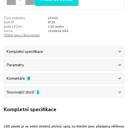
Číslo produktu:
LP443
krytí IP:
IP20
počet LED/m:
120 led/m
barva:
studená bílá
Hlídat cenu / dostupnost
Kompletní specifikace
Parametry
Komentáře
0
Související zboží
1
Kompletní specifikace
LED pásek
je ve velmi ohebný plošný spoj, na kterém jsou připájeny většinou