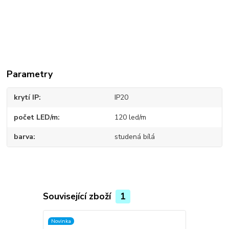
Parametry
krytí IP
IP20
počet LED/m
120 led/m
barva
studená bílá
Související zboží
1
Novinka