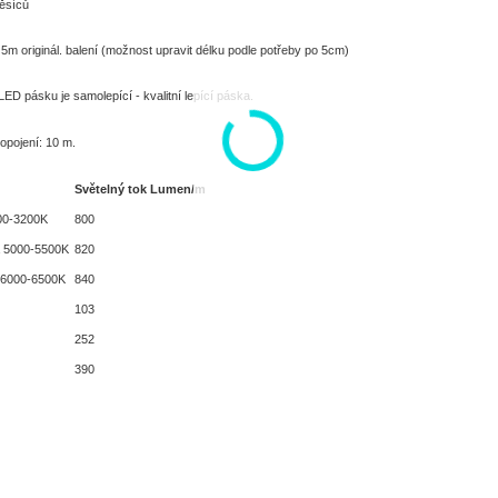
ěsíců
5m originál. balení (možnost upravit délku podle potřeby po 5cm)
LED pásku je samolepící - kvalitní lepící páska.
opojení: 10 m.
Světelný tok Lumen/m
900-3200K
800
lá 5000-5500K
820
 6000-6500K
840
103
252
390