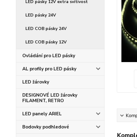
LED pásky 12V extra svítivost
LED pásky 24V
LED COB pásky 24V
LED COB pásky 12V
Ovládání pro LED pásky
AL profily pro LED pásky
LED žárovky
DESIGNOVÉ LED žárovky
FILAMENT, RETRO
LED panely ARIEL
Kompl
Bodovky podhledové
Komple