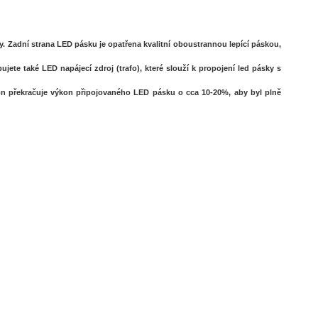
. Zadní strana LED pásku je opatřena kvalitní oboustrannou lepící páskou,
ete také LED napájecí zdroj (trafo), které slouží k propojení led pásky s
on překračuje výkon připojovaného LED pásku o cca 10-20%, aby byl plně