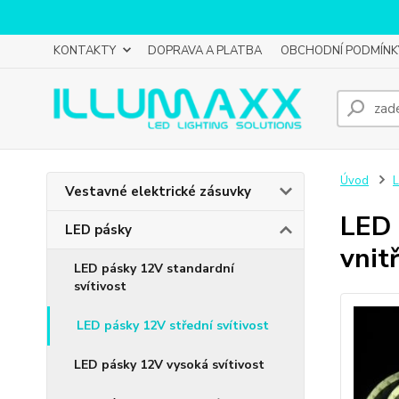
KONTAKTY
DOPRAVA A PLATBA
OBCHODNÍ PODMÍNK
Úvod
L
Vestavné elektrické zásuvky
LED 
LED pásky
vnit
LED pásky 12V standardní
svítivost
LED pásky 12V střední svítivost
LED pásky 12V vysoká svítivost