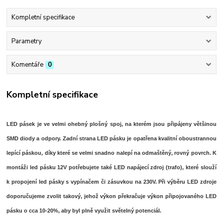
Kompletní specifikace
Parametry
Komentáře
0
Kompletní specifikace
LED pásek je ve velmi ohebný plošný spoj, na kterém jsou připájeny většinou
SMD diody a odpory. Zadní strana LED pásku je opatřena kvalitní oboustrannou
lepící páskou, díky které se velmi snadno nalepí na odmaštěný, rovný povrch. K
montáži led pásku 12V potřebujete také LED napájecí zdroj (trafo), které slouží
k propojení led pásky s vypínačem či zásuvkou na 230V. Při výběru LED zdroje
doporučujeme zvolit takový, jehož výkon překračuje výkon připojovaného LED
pásku o cca 10-20%, aby byl plně využit světelný potenciál.