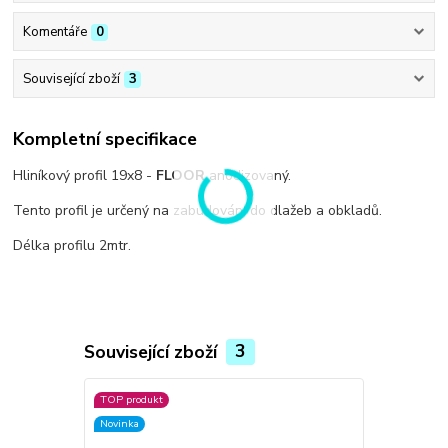
Komentáře
0
Související zboží
3
Kompletní specifikace
Hliníkový profil 19x8 -
FLOOR
anodizovaný.
Tento profil je určený na zabudování do dlažeb a obkladů.
Délka profilu 2mtr.
Související zboží
3
TOP produkt
Novinka
Novinka