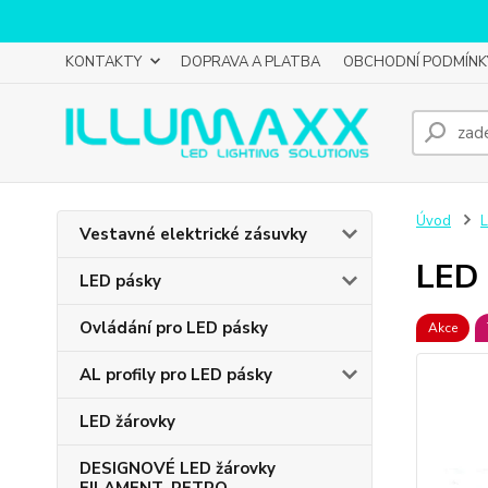
KONTAKTY
DOPRAVA A PLATBA
OBCHODNÍ PODMÍNK
Úvod
L
Vestavné elektrické zásuvky
LED 
LED pásky
Ovládání pro LED pásky
Akce
AL profily pro LED pásky
LED žárovky
DESIGNOVÉ LED žárovky