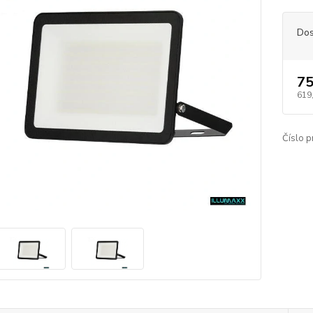
Dos
75
619
Číslo p