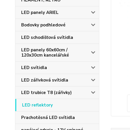
FILAMENT, RETRO
LED panely ARIEL
Bodovky podhledové
LED schodišťová svítidla
LED panely 60x60cm /
120x30cm kancelářské
LED svítidla
LED zářivková svítidla
LED trubice T8 (zářivky)
LED reflektory
Prachotěsná LED svítidla