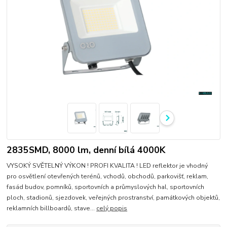
2835SMD, 8000 lm, denní bílá 4000K
VYSOKÝ SVĚTELNÝ VÝKON ! PROFI KVALITA ! LED reflektor je vhodný
pro osvětlení otevřených terénů, vchodů, obchodů, parkovišť, reklam,
fasád budov, pomníků, sportovních a průmyslových hal, sportovních
ploch, stadionů, sjezdovek, veřejných prostranství, památkových objektů,
reklamních billboardů, stave...
celý popis