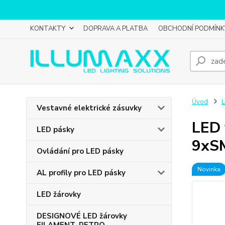
KONTAKTY
DOPRAVA A PLATBA
OBCHODNÍ PODMÍNK
Úvod
L
Vestavné elektrické zásuvky
LED 
LED pásky
9xSM
Ovládání pro LED pásky
Novinka
AL profily pro LED pásky
LED žárovky
DESIGNOVÉ LED žárovky