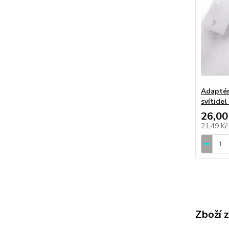
Adaptér
svítid
26,00
21,49 K
Zboží 