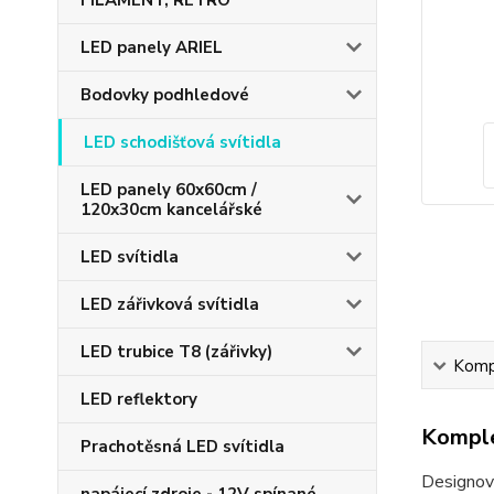
FILAMENT, RETRO
LED panely ARIEL
Bodovky podhledové
LED schodišťová svítidla
LED panely 60x60cm /
120x30cm kancelářské
LED svítidla
LED zářivková svítidla
LED trubice T8 (zářivky)
Kompl
LED reflektory
Komple
Prachotěsná LED svítidla
Designové