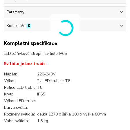
Parametry
Komentáře
0
Kompletní specifikace
LED zářivkové stropní svítidlo IP65.
Svítidlo je bez trubic-
Napětí:
220-240V
Výkon:
2x LED trubice T8
Patice LED trubic:
T8
Krytí:
IP65
Výkon LED trubic:
Barva světla:
Rozměry svítidla:
délka 1270 x šířka 100 x výška 80mm
Váha svítidla:
1,8 kg