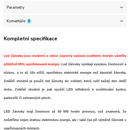
Parametry
Komentáře
0
Kompletní specifikace
Led žárovky
jsou moderní a velice úsporný způsob osvětlení, kterým ušetříte
přibližně 85% spotřebované energie.
Led žárovky
vynikají vysokou životností a
nízkou, a to až 10x nižší, spotřebou elektrické energie než klasické žárovky.
Zvláště vhodné je použít led žárovky do svítidel, která svítí každý den delší
dobu. Zvláště vhodné je pak využití LED reflektorů k osvětlování budov,
parkovišť či odstavných ploch.
LED žárovky
mají životnost až 50 000 hodin provozu, což znamená, že
nešetříme nejen drahou elektrickou energii, ale i také čas při výměně žárovek v
nepřístupných místech.