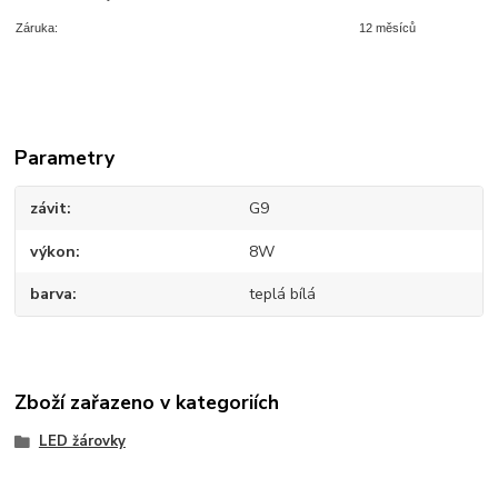
Záruka:
12 měsíců
Parametry
závit
G9
výkon
8W
barva
teplá bílá
Zboží zařazeno v kategoriích
LED žárovky