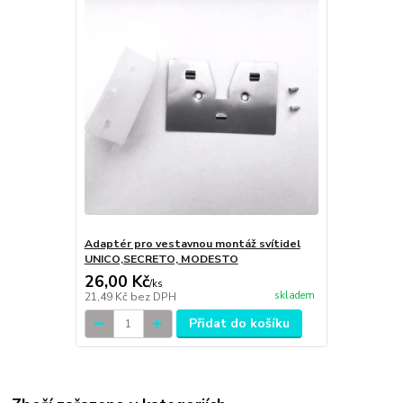
Adaptér pro vestavnou montáž svítidel
UNICO,SECRETO, MODESTO
26,00 Kč
/
ks
skladem
21,49 Kč
bez DPH
Přidat do košíku