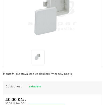
Montážní plastová krabice 85x85x37mm
celý popis
Dostupnost
skladem
40,00 Kč
/
ks
33,06 Kč
bez DPH