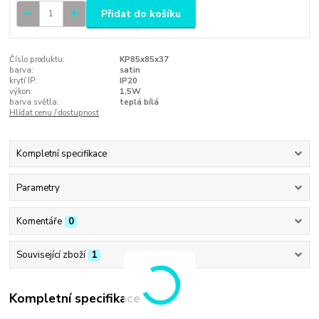
Přidat do košíku
Číslo produktu:
KP85x85x37
barva:
satin
krytí IP:
IP20
výkon:
1,5W
barva světla:
teplá bílá
Hlídat cenu / dostupnost
Kompletní specifikace
Parametry
Komentáře
0
Související zboží
1
Kompletní specifikace