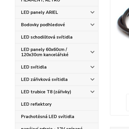
FILAMENT, RETRO
LED panely ARIEL
Bodovky podhledové
LED schodišťová svítidla
LED panely 60x60cm /
120x30cm kancelářské
LED svítidla
LED zářivková svítidla
LED trubice T8 (zářivky)
LED reflektory
Prachotěsná LED svítidla