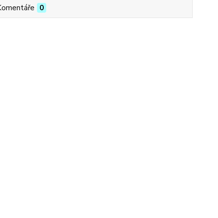
Komentáře
0