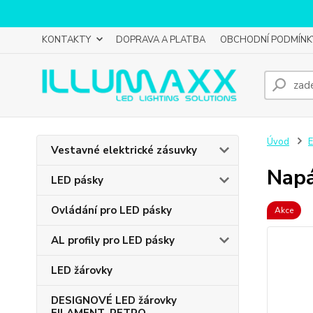
KONTAKTY
DOPRAVA A PLATBA
OBCHODNÍ PODMÍNK
Úvod
E
Vestavné elektrické zásuvky
Napá
LED pásky
Ovládání pro LED pásky
Akce
AL profily pro LED pásky
LED žárovky
DESIGNOVÉ LED žárovky