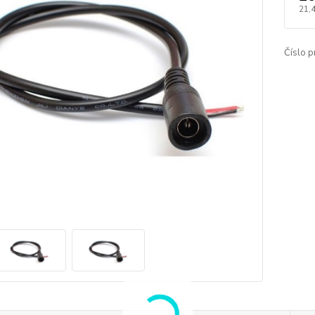
21,
Číslo p