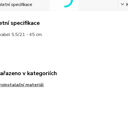
etní specifikace
tní specifikace
kabel 5,5/21 - 45 cm.
zařazeno v kategoriích
roinstalační materiál