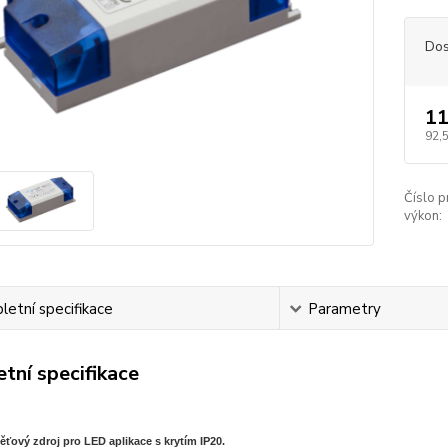
Dos
11
92,
Číslo p
výkon:
etní specifikace
Parametry
tní specifikace
ťový zdroj pro LED aplikace s krytím IP20.