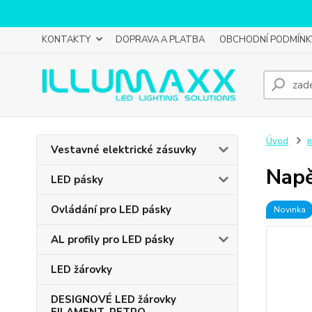
KONTAKTY
DOPRAVA A PLATBA
OBCHODNÍ PODMÍNK
Úvod
n
Vestavné elektrické zásuvky
Napě
LED pásky
Ovládání pro LED pásky
Novinka
AL profily pro LED pásky
LED žárovky
DESIGNOVÉ LED žárovky