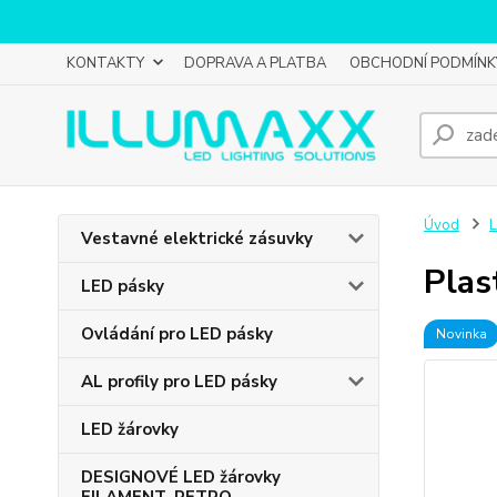
KONTAKTY
DOPRAVA A PLATBA
OBCHODNÍ PODMÍNK
Úvod
L
Vestavné elektrické zásuvky
Plas
LED pásky
Ovládání pro LED pásky
Novinka
AL profily pro LED pásky
LED žárovky
DESIGNOVÉ LED žárovky