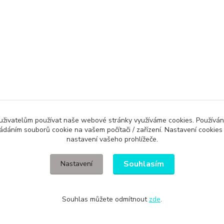
Evidence Tržeb
 uživatelům používat naše webové stránky využíváme cookies. Používán
ládáním souborů cookie na vašem počítači / zařízení. Nastavení cookies
ícímu účtenku. Zároveň je povinen zaevidovat přijatou tržbu u správce daně 
nastavení vašeho prohlížeče.
Souhlasím
Nastavení
Souhlas můžete odmítnout
zde
.