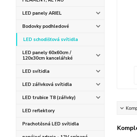
FILAMENT, RETRO
LED panely ARIEL
Bodovky podhledové
LED schodišťová svítidla
LED panely 60x60cm /
120x30cm kancelářské
LED svítidla
LED zářivková svítidla
LED trubice T8 (zářivky)
Kompl
LED reflektory
Prachotěsná LED svítidla
Komple