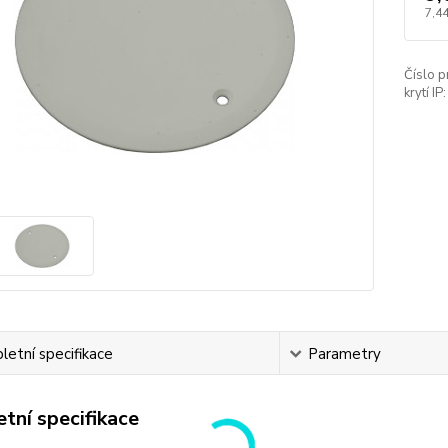
7,44
Číslo p
krytí IP:
etní specifikace
Parametry
tní specifikace