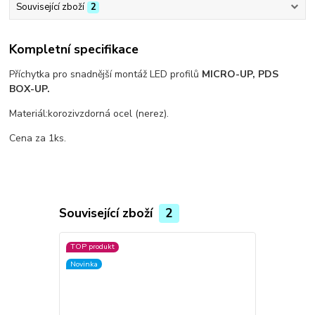
Související zboží
2
Kompletní specifikace
Příchytka pro snadnější montáž LED profilů
MICRO-UP, PDS
BOX-UP.
Materiál:korozivzdorná ocel (nerez).
Cena za 1ks.
Související zboží
2
TOP produkt
TOP produkt
Novinka
Novinka