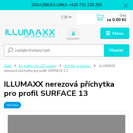
ZÁKAZNICKÁ LINKA +420 731 228 255
0
ks
CZK
za
0,00 Kč
Menu
Hledat
Úvod
AL profily pro LED pásky
Úchytky a závěsy
ILLUMAXX
nerezová příchytka pro profil SURFACE 13
ILLUMAXX nerezová příchytka
pro profil SURFACE 13
Novinka