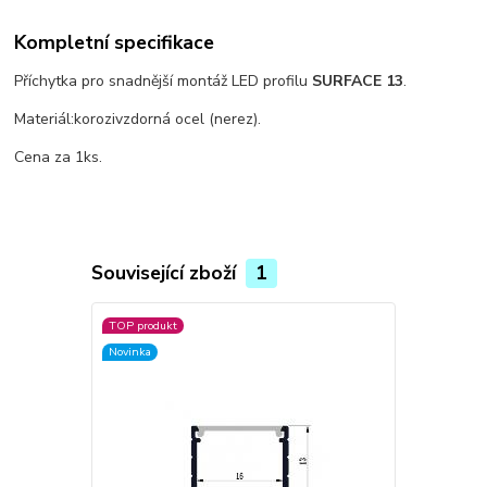
Kompletní specifikace
Příchytka pro snadnější montáž LED profilu
SURFACE 13
.
Materiál:korozivzdorná ocel (nerez).
Cena za 1ks.
Související zboží
1
TOP produkt
Novinka