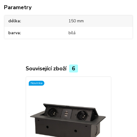
Parametry
délka
150 mm
barva
bílá
Související zboží
6
Novinka
Novinka