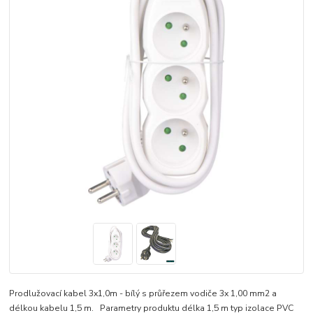
Prodlužovací kabel 3x1,0m - bílý s průřezem vodiče 3x 1,00 mm2 a
délkou kabelu 1,5 m. Parametry produktu délka 1,5 m typ izolace PVC