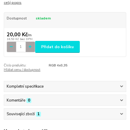
celý popis
Dostupnost
skladem
20,00 Kč
/
m
16,53 Kč
bez DPH
Přidat do košíku
Číslo produktu:
RGB 4x0,35
Hlídat cenu / dostupnost
Kompletní specifikace
Komentáře
0
Související zboží
1