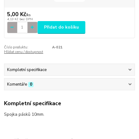
5,00 Kč
/
ks
4,13 Kč
bez DPH
Přidat do košíku
Číslo produktu:
A-021
Hlídat cenu / dostupnost
Kompletní specifikace
Komentáře
0
Kompletní specifikace
Spojka pásků 10mm.